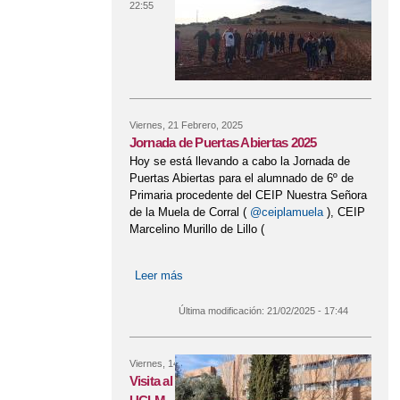
22:55
Viernes, 21 Febrero, 2025
Jornada de Puertas Abiertas 2025
Hoy se está llevando a cabo la Jornada de
Puertas Abiertas para el alumnado de 6º de
Primaria procedente del CEIP Nuestra Señora
de la Muela de Corral (
@ceiplamuela
), CEIP
Marcelino Murillo de Lillo (
Leer más
sobre Jornada de Puertas Abiertas
2025
Última modificación:
21/02/2025 - 17:44
Viernes, 14 Febrero, 2025
Visita al campus de Albacete