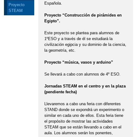
Española.
Proyecto
STEAM
Proyecto “Construcción de pirámides en
Egipto”
.
Este proyecto se plantea para alumnos de
1ºESO y a través de él se estudiará la
civilización egipcia y su dominio de la ciencia,
la geometría, etc.
Proyecto “música, vasos y arduino”
Se llevará a cabo con alumnos de 4º ESO.
Jornadas STEAM en el centro y en la plaza
(pendiente fecha)
Llevaremos a cabo una feria con diferentes
STAND donde se expondrá un experimento o
similar en cada uno de ellos. Esta feria tiene
el propósito de mostrar las actividades
STEAM que se están llevando a cabo en el
aula. Los alumnos serán los ponentes,